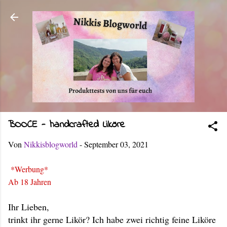
Direkt zum Hauptbereich
BOOCE - handcrafted Liköre
Von
Nikkisblogworld
-
September 03, 2021
*Werbung*
Ab 18 Jahren
Ihr Lieben,
trinkt ihr gerne Likör? Ich habe zwei richtig feine Liköre