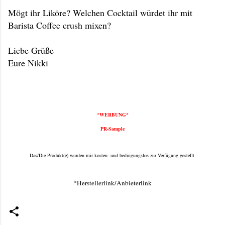
Mögt ihr Liköre? Welchen Cocktail würdet ihr mit
Barista Coffee crush mixen?
Liebe Grüße
Eure Nikki
*WERBUNG*
PR-Sample
Das/Die Produkt(e) wurden mir kosten- und bedingungslos zur Verfügung gestellt.
*Herstellerlink/Anbieterlink