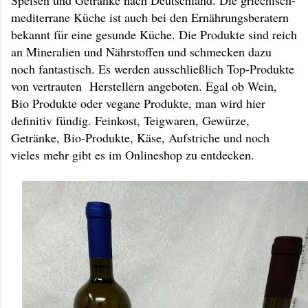
Speisen und Getränke nach Deutschland. Die griechisch-
mediterrane Küche ist auch bei den Ernährungsberatern
bekannt für eine gesunde Küche. Die Produkte sind reich
an Mineralien und Nährstoffen und schmecken dazu
noch fantastisch. Es werden ausschließlich Top-Produkte
von vertrauten Herstellern angeboten. Egal ob Wein,
Bio Produkte oder vegane Produkte, man wird hier
definitiv fündig. Feinkost, Teigwaren, Gewürze,
Getränke, Bio-Produkte, Käse, Aufstriche und noch
vieles mehr gibt es im Onlineshop zu entdecken.