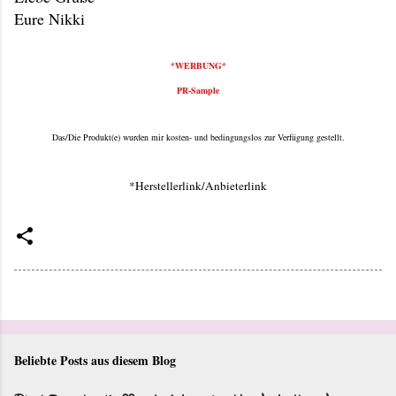
Eure Nikki
*WERBUNG*
PR-Sample
Das/Die Produkt(e) wurden mir kosten- und bedingungslos zur Verfügung gestellt.
*Herstellerlink/Anbieterlink
Beliebte Posts aus diesem Blog