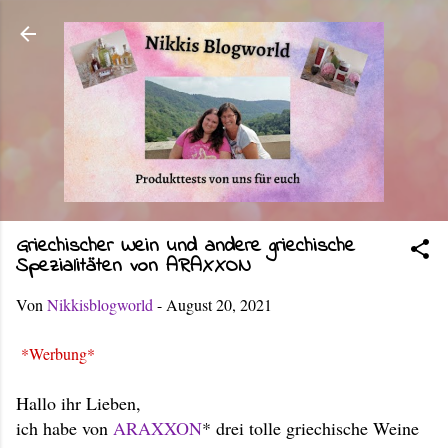
Direkt zum Hauptbereich
Griechischer Wein und andere griechische
Spezialitäten von ARAXXON
Von
Nikkisblogworld
-
August 20, 2021
*Werbung*
Hallo ihr Lieben,
ich habe von
ARAXXON
* drei tolle griechische Weine