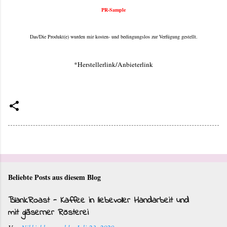
PR-Sample
Das/Die Produkt(e) wurden mir kosten- und bedingungslos zur Verfügung gestellt.
*Herstellerlink/Anbieterlink
Beliebte Posts aus diesem Blog
BlankRoast - Kaffee in liebevoller Handarbeit und
mit gläserner Rösterei