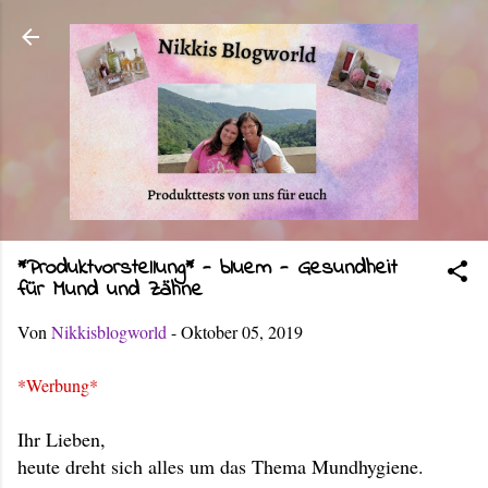
Direkt zum Hauptbereich
*Produktvorstellung* - bluem - Gesundheit
für Mund und Zähne
Von
Nikkisblogworld
-
Oktober 05, 2019
*Werbung*
Ihr Lieben,
heute dreht sich alles um das Thema Mundhygiene.