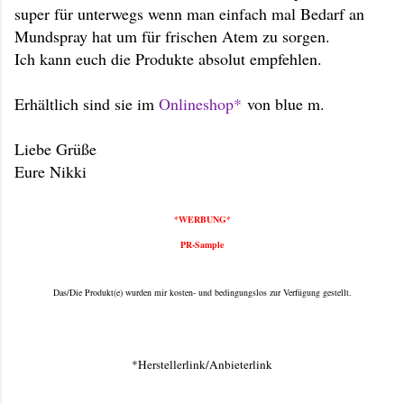
super für unterwegs wenn man einfach mal Bedarf an
Mundspray hat um für frischen Atem zu sorgen.
Ich kann euch die Produkte absolut empfehlen.
Erhältlich sind sie im
Onlineshop*
von blue m.
Liebe Grüße
Eure Nikki
*WERBUNG*
PR-Sample
Das/Die Produkt(e) wurden mir kosten- und bedingungslos zur Verfügung gestellt.
*Herstellerlink/Anbieterlink