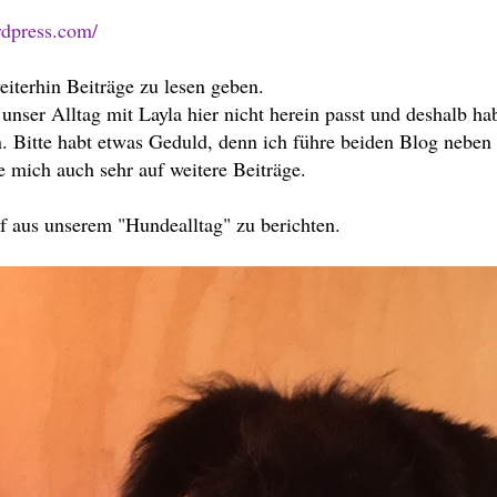
rdpress.com/
eiterhin Beiträge zu lesen geben.
 unser Alltag mit Layla hier nicht herein passt und deshalb ha
. Bitte habt etwas Geduld, denn ich führe beiden Blog neben
e mich auch sehr auf weitere Beiträge.
f aus unserem "Hundealltag" zu berichten.