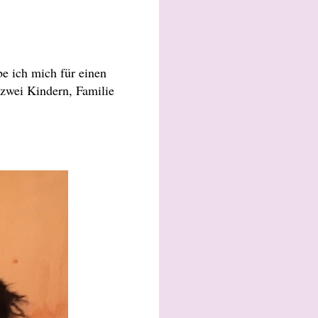
be ich mich für einen
 zwei Kindern, Familie