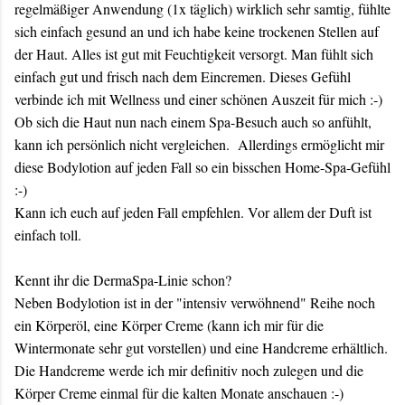
regelmäßiger Anwendung (1x täglich) wirklich sehr samtig, fühlte
sich einfach gesund an und ich habe keine trockenen Stellen auf
der Haut. Alles ist gut mit Feuchtigkeit versorgt. Man fühlt sich
einfach gut und frisch nach dem Eincremen. Dieses Gefühl
verbinde ich mit Wellness und einer schönen Auszeit für mich :-)
Ob sich die Haut nun nach einem Spa-Besuch auch so anfühlt,
kann ich persönlich nicht vergleichen. Allerdings ermöglicht mir
diese Bodylotion auf jeden Fall so ein bisschen Home-Spa-Gefühl
:-)
Kann ich euch auf jeden Fall empfehlen. Vor allem der Duft ist
einfach toll.
Kennt ihr die DermaSpa-Linie schon?
Neben Bodylotion ist in der "intensiv verwöhnend" Reihe noch
ein Körperöl, eine Körper Creme (kann ich mir für die
Wintermonate sehr gut vorstellen) und eine Handcreme erhältlich.
Die Handcreme werde ich mir definitiv noch zulegen und die
Körper Creme einmal für die kalten Monate anschauen :-)