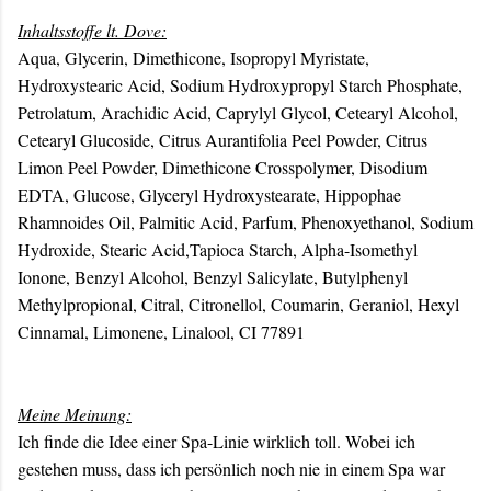
Inhaltsstoffe lt. Dove:
Aqua, Glycerin, Dimethicone, Isopropyl Myristate,
Hydroxystearic Acid, Sodium Hydroxypropyl Starch Phosphate,
Petrolatum, Arachidic Acid, Caprylyl Glycol, Cetearyl Alcohol,
Cetearyl Glucoside, Citrus Aurantifolia Peel Powder, Citrus
Limon Peel Powder, Dimethicone Crosspolymer, Disodium
EDTA, Glucose, Glyceryl Hydroxystearate, Hippophae
Rhamnoides Oil, Palmitic Acid, Parfum, Phenoxyethanol, Sodium
Hydroxide, Stearic Acid,Tapioca Starch, Alpha-Isomethyl
Ionone, Benzyl Alcohol, Benzyl Salicylate, Butylphenyl
Methylpropional, Citral, Citronellol, Coumarin, Geraniol, Hexyl
Cinnamal, Limonene, Linalool, CI 77891
Meine Meinung:
Ich finde die Idee einer Spa-Linie wirklich toll. Wobei ich
gestehen muss, dass ich persönlich noch nie in einem Spa war