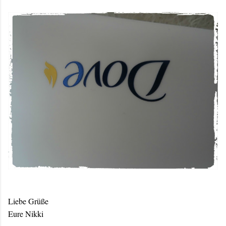
Liebe Grüße
Eure Nikki