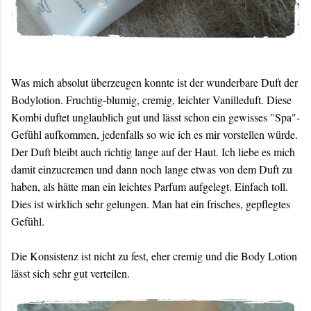
Was mich absolut überzeugen konnte ist der wunderbare Duft der
Bodylotion. Fruchtig-blumig, cremig, leichter Vanilleduft. Diese
Kombi duftet unglaublich gut und lässt schon ein gewisses "Spa"-
Gefühl aufkommen, jedenfalls so wie ich es mir vorstellen würde.
Der Duft bleibt auch richtig lange auf der Haut. Ich liebe es mich
damit einzucremen und dann noch lange etwas von dem Duft zu
haben, als hätte man ein leichtes Parfum aufgelegt. Einfach toll.
Dies ist wirklich sehr gelungen. Man hat ein frisches, gepflegtes
Gefühl.
Die Konsistenz ist nicht zu fest, eher cremig und die Body Lotion
lässt sich sehr gut verteilen.