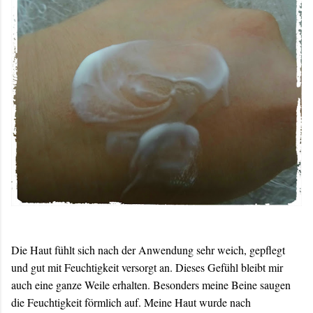
Die Haut fühlt sich nach der Anwendung sehr weich, gepflegt
und gut mit Feuchtigkeit versorgt an. Dieses Gefühl bleibt mir
auch eine ganze Weile erhalten. Besonders meine Beine saugen
die Feuchtigkeit förmlich auf. Meine Haut wurde nach