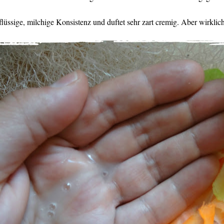
lüssige, milchige Konsistenz und duftet sehr zart cremig. Aber wirklich