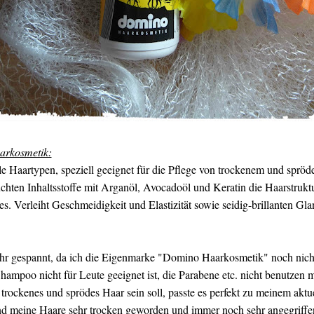
arkosmetik:
e Haartypen, speziell geeignet für die Pflege von trockenem und spröd
chten Inhaltsstoffe mit Arganöl, Avocadoöl und Keratin die Haarstrukt
es. Verleiht Geschmeidigkeit und Elastizität sowie seidig-brillanten Gl
r gespannt, da ich die Eigenmarke "Domino Haarkosmetik" noch nicht 
 Shampoo nicht für Leute geeignet ist, die Parabene etc. nicht benutzen 
trockenes und sprödes Haar sein soll, passte es perfekt zu meinem akt
ind meine Haare sehr trocken geworden und immer noch sehr angegriffe