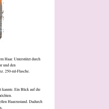
em Haar. Unterstützt durch
ur und den
anz. 250-ml-Flasche.
kannte. Ein Blick auf die
möchten.
uellen Haarzustand. Dadurch
n.