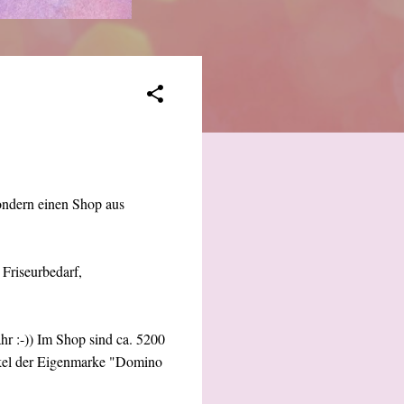
sondern einen Shop aus
Friseurbedarf,
hr :-)) Im Shop sind ca. 5200
ikel der Eigenmarke "Domino