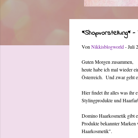
*Shopvorstellung* 
Von
Nikkisblogworld
-
Juli 
Guten Morgen zusammen,
heute habe ich mal wieder ei
Österreich. Und zwar geht 
Hier findet ihr alles was i
Stylingprodukte und Haarfar
Domino Haarkosmetik gibt es 
Produkte bekannter Marken w
Haarkosmetik".