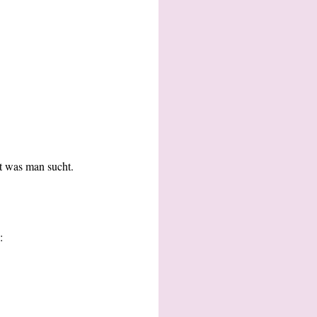
det was man sucht.
: