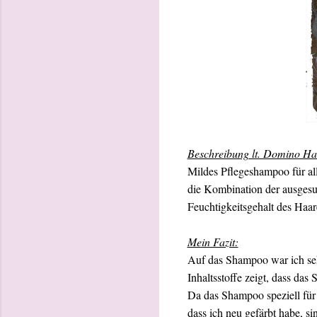
Beschreibung lt. Domino Ha
Mildes Pflegeshampoo für all
die Kombination der ausgesu
Feuchtigkeitsgehalt des Haar
Mein Fazit:
Auf das Shampoo war ich seh
Inhaltsstoffe zeigt, dass das
Da das Shampoo speziell für 
dass ich neu gefärbt habe, s