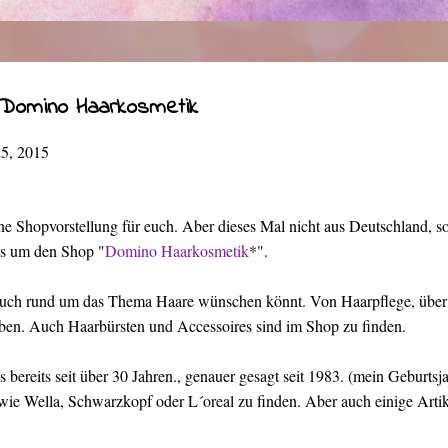
- Domino Haarkosmetik
25, 2015
ne Shopvorstellung für euch. Aber dieses Mal nicht aus Deutschland, 
es um den Shop "
Domino Haarkosmetik
*".
hr euch rund um das Thema Haare wünschen könnt. Von Haarpflege, über 
ben. Auch Haarbürsten und Accessoires sind im Shop zu finden.
bereits seit über 30 Jahren., genauer gesagt seit 1983. (mein Geburtsja
ie Wella, Schwarzkopf oder L´oreal zu finden. Aber auch einige Art