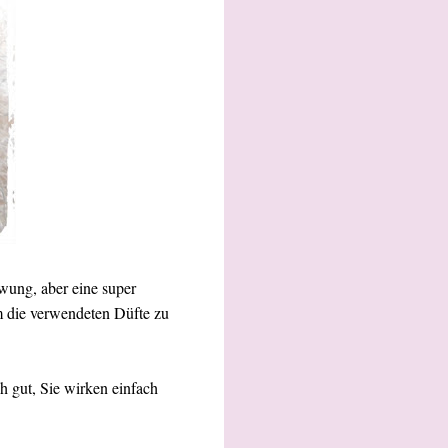
wung, aber eine super
em die verwendeten Düfte zu
h gut, Sie wirken einfach