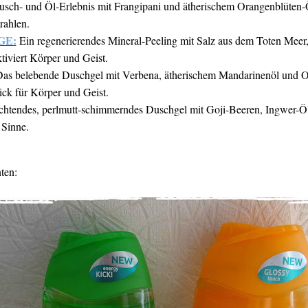
sch- und Öl-Erlebnis mit Frangipani und ätherischem Orangenblüten
rahlen.
GE:
Ein regenerierendes Mineral-Peeling mit Salz aus dem Toten Meer,
iviert Körper und Geist.
as belebende Duschgel mit Verbena, ätherischem Mandarinenöl und O
ck für Körper und Geist.
uchtendes, perlmutt-schimmerndes Duschgel mit Goji-Beeren, Ingwer-
 Sinne.
ten: