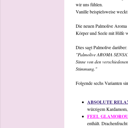
wir uns fühlen.
Vanille beispielsweise weck
Die neuen Palmolive Aroma Se
Körper und Seele mit Hilfe v
Dies sagt Palmolive darüber:
"Palmolive AROMA SENSATION
Sinne von den verschiedenen 
Stimmung."
Folgende sechs Varianten sind
ABSOLUTE RELA
würzigem Kardamom, e
FEEL GLAMOROU
enthält. Drachenfrucht