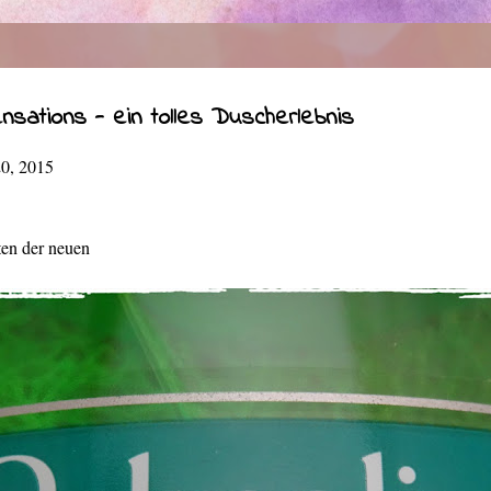
sations - ein tolles Duscherlebnis
20, 2015
ten der neuen