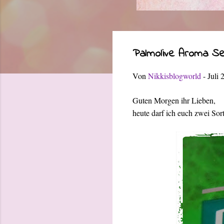
Palmolive Aroma Sen
Von
Nikkisblogworld
-
Juli 
Guten Morgen ihr Lieben,
heute darf ich euch zwei Sor