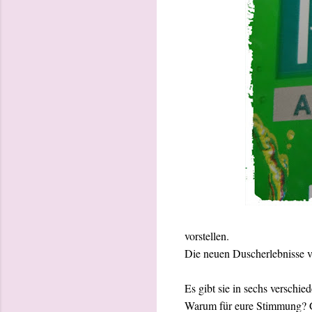
vorstellen.
Die neuen Duscherlebnisse v
Es gibt sie in sechs verschi
Warum für eure Stimmung? Ga