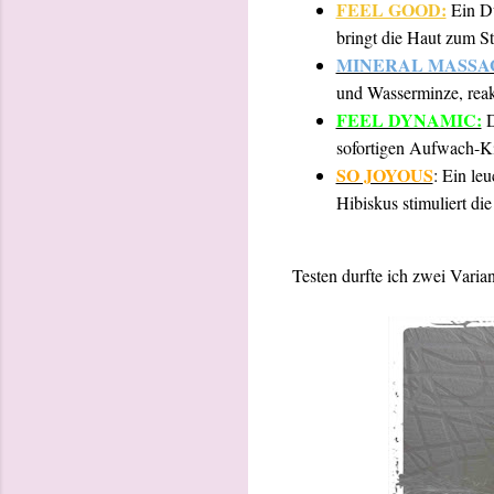
FEEL GOOD:
Ein Du
bringt die Haut zum St
MINERAL MASSA
und Wasserminze, reakt
FEEL DYNAMIC:
D
sofortigen Aufwach-Ki
SO JOYOUS
: Ein le
Hibiskus stimuliert die
Testen durfte ich zwei Varian