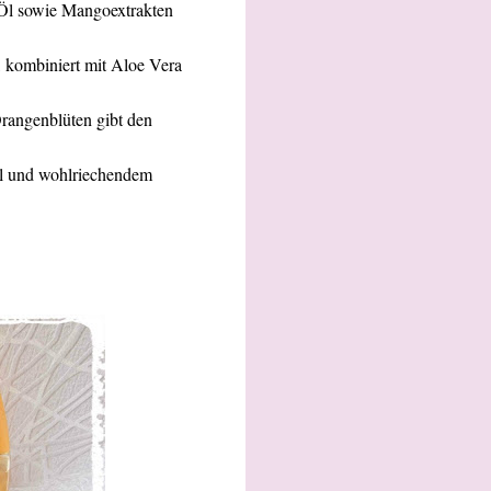
-Öl sowie Mangoextrakten
 kombiniert mit Aloe Vera
rangenblüten gibt den
Öl und wohlriechendem