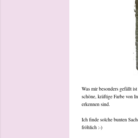
Was mir besonders gefällt i
schöne, kräftige Farbe von I
erkennen sind.
Ich finde solche bunten Sach
fröhlich :-)