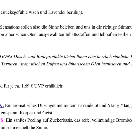
t Glücksgefühle wach und Lavendel beruhigt.
nsations sollen also die Sinne beleben und uns in die richtige Stimmu
on ätherischen Ölen, ausgewählten Inhaltsstoffen und lebhaften Farbe
S Dusch- und Badeprodukte bieten Ihnen eine herrlich sinnliche Er
Texturen, aromatischen Düften und ätherischen Ölen inspirieren und d
 für je ca. 1,69 € UVP erhältlich:
X:
Ein aromatisches Duschgel mit reinem Lavendelöl und Ylang Ylang, 
ntspannt Körper und Geist
S:
Ein sanftes Peeling auf Zuckerbasis, das reife, vollmundige Bromb
 umschmeichelt die Sinne.