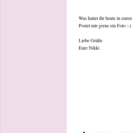
Was hattet ihr heute in eure
Postet mir gerne ein Foto :-)
Liebe Grüße
Eure Nikki