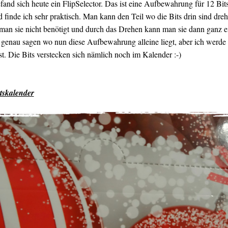
nd sich heute ein FlipSelector. Das ist eine Aufbewahrung für 12 Bits.
d finde ich sehr praktisch. Man kann den Teil wo die Bits drin sind dreh
n sie nicht benötigt und durch das Drehen kann man sie dann ganz e
t genau sagen wo nun diese Aufbewahrung alleine liegt, aber ich werd
t. Die Bits verstecken sich nämlich noch im Kalender :-)
tskalender