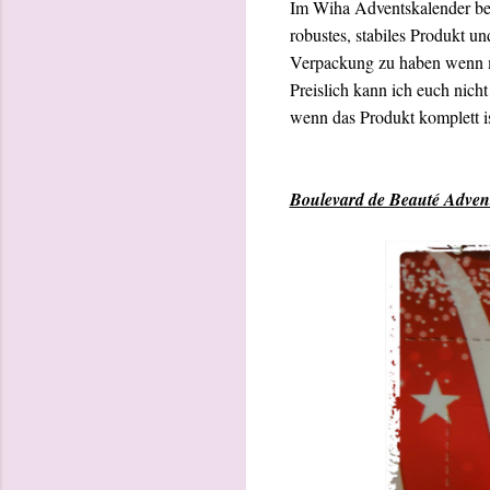
Im Wiha Adventskalender befa
robustes, stabiles Produkt un
Verpackung zu haben wenn ma
Preislich kann ich euch nich
wenn das Produkt komplett is
Boulevard de Beauté Adven