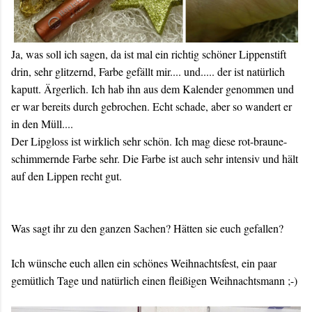
Ja, was soll ich sagen, da ist mal ein richtig schöner Lippenstift
drin, sehr glitzernd, Farbe gefällt mir.... und..... der ist natürlich
kaputt. Ärgerlich. Ich hab ihn aus dem Kalender genommen und
er war bereits durch gebrochen. Echt schade, aber so wandert er
in den Müll....
Der Lipgloss ist wirklich sehr schön. Ich mag diese rot-braune-
schimmernde Farbe sehr. Die Farbe ist auch sehr intensiv und hält
auf den Lippen recht gut.
Was sagt ihr zu den ganzen Sachen? Hätten sie euch gefallen?
Ich wünsche euch allen ein schönes Weihnachtsfest, ein paar
gemütlich Tage und natürlich einen fleißigen Weihnachtsmann ;-)