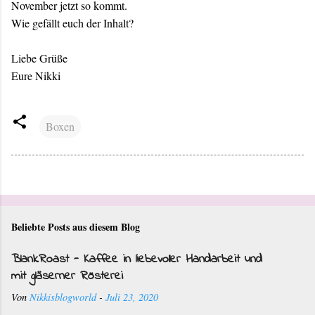
November jetzt so kommt.
Wie gefällt euch der Inhalt?
Liebe Grüße
Eure Nikki
Boxen
Beliebte Posts aus diesem Blog
BlankRoast - Kaffee in liebevoller Handarbeit und
mit gläserner Rösterei
Von
Nikkisblogworld
-
Juli 23, 2020