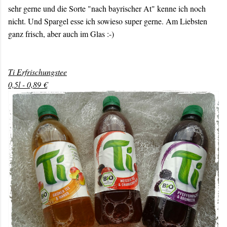
sehr gerne und die Sorte "nach bayrischer At" kenne ich noch
nicht. Und Spargel esse ich sowieso super gerne. Am Liebsten
ganz frisch, aber auch im Glas :-)
Ti Erfrischungstee
0,5l - 0,89 €