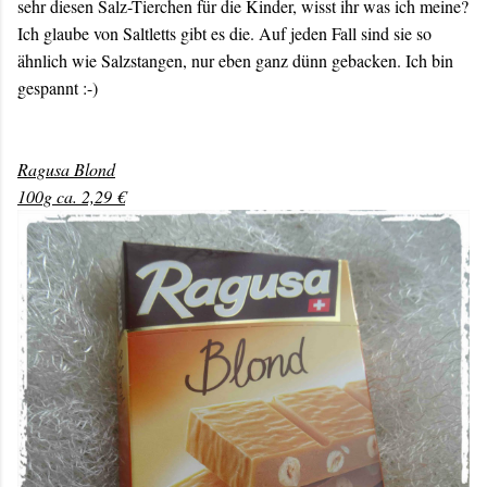
sehr diesen Salz-Tierchen für die Kinder, wisst ihr was ich meine?
Ich glaube von Saltletts gibt es die. Auf jeden Fall sind sie so
ähnlich wie Salzstangen, nur eben ganz dünn gebacken. Ich bin
gespannt :-)
Ragusa Blond
100g ca. 2,29 €