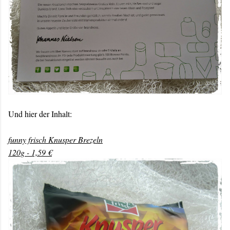
Und hier der Inhalt:
funny frisch Knusper Brezeln
120g - 1,59 €