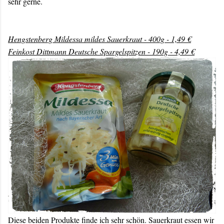
sehr gerne.
Hengstenberg Mildessa mildes Sauerkraut - 400g - 1,49 €
Feinkost Dittmann Deutsche Spargelspitzen - 190g - 4,49 €
Diese beiden Produkte finde ich sehr schön. Sauerkraut essen wir