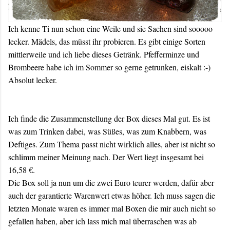
Ich kenne Ti nun schon eine Weile und sie Sachen sind sooooo
lecker. Mädels, das müsst ihr probieren. Es gibt einige Sorten
mittlerweile und ich liebe dieses Getränk. Pfefferminze und
Brombeere habe ich im Sommer so gerne getrunken, eiskalt :-)
Absolut lecker.
Ich finde die Zusammenstellung der Box dieses Mal gut. Es ist
was zum Trinken dabei, was Süßes, was zum Knabbern, was
Deftiges. Zum Thema passt nicht wirklich alles, aber ist nicht so
schlimm meiner Meinung nach. Der Wert liegt insgesamt bei
16,58 €.
Die Box soll ja nun um die zwei Euro teurer werden, dafür aber
auch der garantierte Warenwert etwas höher. Ich muss sagen die
letzten Monate waren es immer mal Boxen die mir auch nicht so
gefallen haben, aber ich lass mich mal überraschen was ab