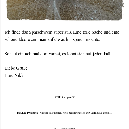
Ich finde das Sparschwein super süß. Eine tolle Sache und eine
schöne Idee wenn man auf etwas hin sparen möchte.
Schaut einfach mal dort vorbei, es lohnt sich auf jeden Fall.
Liebe Grüße
Eure Nikki
##PR-Samples##
Das/Die Produkt(e) wurden mir kosten- und bedingungslos zur Verfügung gestellt.
* = Herstellerlink