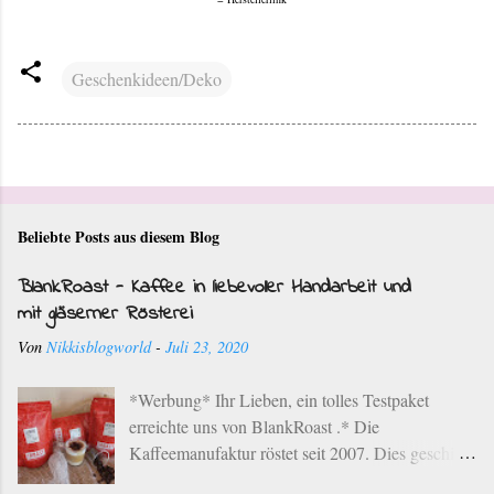
Geschenkideen/Deko
Beliebte Posts aus diesem Blog
BlankRoast - Kaffee in liebevoller Handarbeit und
mit gläserner Rösterei
Von
Nikkisblogworld
-
Juli 23, 2020
*Werbung* Ihr Lieben, ein tolles Testpaket
erreichte uns von BlankRoast .* Die
Kaffeemanufaktur röstet seit 2007. Dies geschieht
mit ausgewählten Kaffeebohnen ausgesuchter