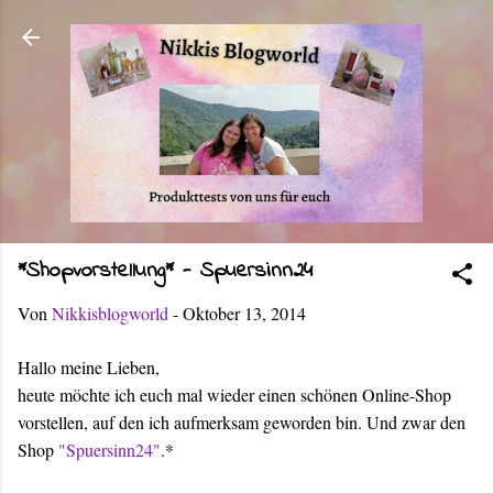
Direkt zum Hauptbereich
*Shopvorstellung* - Spuersinn24
Von
Nikkisblogworld
-
Oktober 13, 2014
Hallo meine Lieben,
heute möchte ich euch mal wieder einen schönen Online-Shop
vorstellen, auf den ich aufmerksam geworden bin. Und zwar den
Shop
"Spuersinn24"
.*