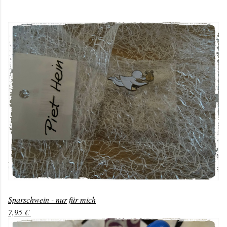
Sparschwein - nur für mich
7,95 €