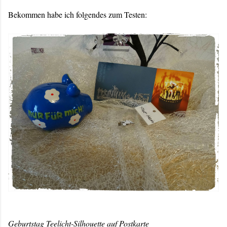
Bekommen habe ich folgendes zum Testen:
Geburtstag Teelicht-Silhouette auf Postkarte