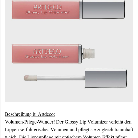
Beschreibung lt. Artdeco:
Volumen-Pflege-Wunder! Der Glossy Lip Volumizer verleiht den
Lippen verführerisches Volumen und pflegt sie zugleich traumhaft
weich. Die Lippenpflege mit optischem Volumen-Effekt pflegt