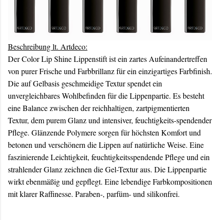
Beschreibung lt. Artdeco:
Der Color Lip Shine Lippenstift ist ein zartes Aufeinandertreffen
von purer Frische und Farbbrillanz für ein einzigartiges Farbfinish.
Die auf Gelbasis geschmeidige Textur spendet ein
unvergleichbares Wohlbefinden für die Lippenpartie. Es besteht
eine Balance zwischen der reichhaltigen, zartpigmentierten
Textur, dem purem Glanz und intensiver, feuchtigkeits-spendender
Pflege. Glänzende Polymere sorgen für höchsten Komfort und
betonen und verschönern die Lippen auf natürliche Weise. Eine
faszinierende Leichtigkeit, feuchtigkeitsspendende Pflege und ein
strahlender Glanz zeichnen die Gel-Textur aus. Die Lippenpartie
wirkt ebenmäßig und gepflegt. Eine lebendige Farbkompositionen
mit klarer Raffinesse. Paraben-, parfüm- und silikonfrei.