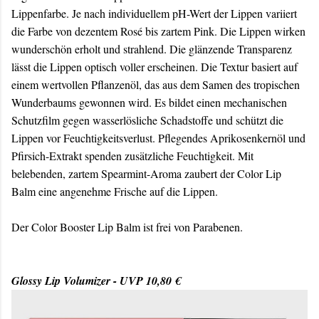
Lippenfarbe. Je nach individuellem pH-Wert der Lippen variiert
die Farbe von dezentem Rosé bis zartem Pink. Die Lippen wirken
wunderschön erholt und strahlend. Die glänzende Transparenz
lässt die Lippen optisch voller erscheinen. Die Textur basiert auf
einem wertvollen Pflanzenöl, das aus dem Samen des tropischen
Wunderbaums gewonnen wird. Es bildet einen mechanischen
Schutzfilm gegen wasserlösliche Schadstoffe und schützt die
Lippen vor Feuchtigkeitsverlust. Pflegendes Aprikosenkernöl und
Pfirsich-Extrakt spenden zusätzliche Feuchtigkeit. Mit
belebenden, zartem Spearmint-Aroma zaubert der Color Lip
Balm eine angenehme Frische auf die Lippen.
Der Color Booster Lip Balm ist frei von Parabenen.
Glossy Lip Volumizer - UVP 10,80 €