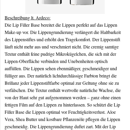
Beschreibung lt. Ardeco:
Die Lip Filler Base bereitet die Lippen perfekt auf das Lippen
Make-up vor. Die Lippengrundierung verlängert die Haltbarkeit
des Lippenstiftes und erhöht den Tragekomfort. Der Lippenstift
läuft nicht mehr aus und verschmiert nicht. Die cremig samtige
Textur enthält feine pudrige Mikrokügelchen, die sich mit der
Lippen-Oberfläche verbinden und Unebenheiten optisch
auffüllen. Die Lippen sehen ebenmäßiger, geschmeidiger und
fülliger aus. Der natürlich lichtdurchlässige Farbton bringt die
Brillanz jeder Lippenstiftfarbe optimal zur Geltung ohne sie zu
verfälschen. Die Textur enthält wertvolle natürliche Wachse, die
von der Haut sehr gut aufgenommen werden – ganz ohne einen
fettigen Film auf den Lippen zu hinterlassen. So schützt die Lip
Filler Base die Lippen optimal vor Feuchtigkeitsverlust. Aloe
Vera, Shea Butter und kostbare Pflanzenöle pflegen die Lippen
geschmeidig. Die Lippengrundierung duftet zart. Mit der Lip