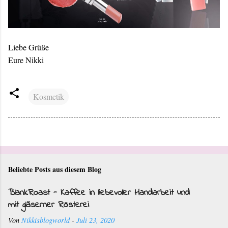
Liebe Grüße
Eure Nikki
Kosmetik
Beliebte Posts aus diesem Blog
BlankRoast - Kaffee in liebevoller Handarbeit und
mit gläserner Rösterei
Von
Nikkisblogworld
-
Juli 23, 2020