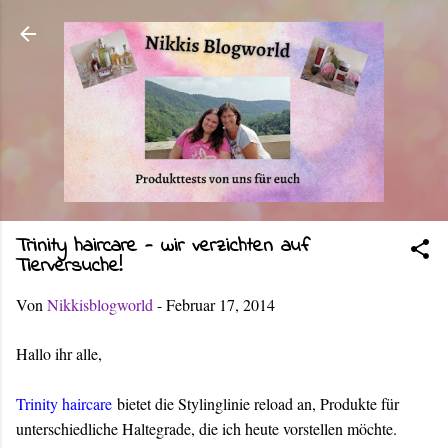
Direkt zum Hauptbereich
Trinity haircare - wir verzichten auf
Tierversuche!
Von
Nikkisblogworld
-
Februar 17, 2014
Hallo ihr alle,
Trinity haircare
bietet die Stylinglinie reload an, Produkte für
unterschiedliche Haltegrade, die ich heute vorstellen möchte.