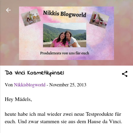
Direkt zum Hauptbereich
Da Vinci Kosmetikpinsel
Von
Nikkisblogworld
-
November 25, 2013
Hey Mädels,
heute habe ich mal wieder zwei neue Testprodukte für
euch. Und zwar stammen sie aus dem Hause da Vinci.