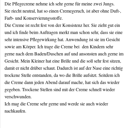
Die Pflegecreme nehme ich sehr gerne für meine zwei Jungs.
Sie riecht neutral, hat so einen Cremegeruch, ist aber ohne Duft-,
Farb- und Konservierungsstoffe.
Die Creme ist recht fest von der Konsistenz her. Sie zieht gut ein
und ich finde beim Auftragen merkt man schon sehr, dass sie eine
sehr intensive Pflegewirkung hat. Anwendung ist sie im Gesicht
sowie am Körper. Ich trage die Creme bei den Kindern sehr
gerne nach dem Baden/Duschen auf und ansonsten auch gerne im
Gesicht. Mein Kleiner hat eine Brille und die soll sehr fest sitzen,
damit er nicht drüber schaut. Dadurch ist auf der Nase eine richtig
trockene Stelle entstanden, da wo die Brille aufsitzt. Seitdem ich
die Creme dann jeden Abend darauf mache, hat sich das wieder
gegeben. Trockene Stellen sind mit der Creme schnell wieder
verschwunden.
Ich mag die Creme sehr gerne und werde sie auch wieder
nachkaufen.