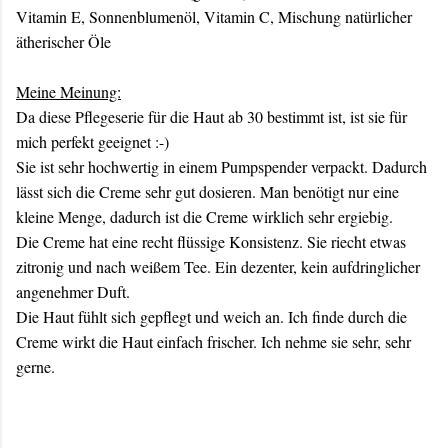
Vitamin E, Sonnenblumenöl, Vitamin C, Mischung natürlicher
ätherischer Öle
Meine Meinung:
Da diese Pflegeserie für die Haut ab 30 bestimmt ist, ist sie für
mich perfekt geeignet :-)
Sie ist sehr hochwertig in einem Pumpspender verpackt. Dadurch
lässt sich die Creme sehr gut dosieren. Man benötigt nur eine
kleine Menge, dadurch ist die Creme wirklich sehr ergiebig.
Die Creme hat eine recht flüssige Konsistenz. Sie riecht etwas
zitronig und nach weißem Tee. Ein dezenter, kein aufdringlicher
angenehmer Duft.
Die Haut fühlt sich gepflegt und weich an. Ich finde durch die
Creme wirkt die Haut einfach frischer. Ich nehme sie sehr, sehr
gerne.