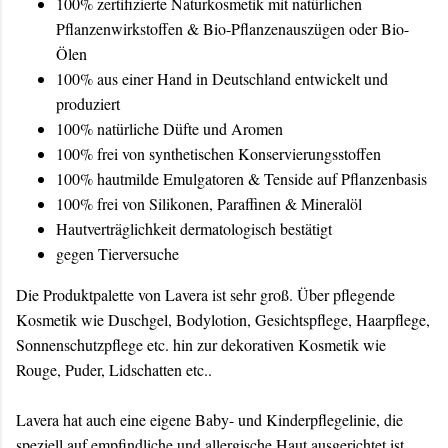
100% zertifizierte Naturkosmetik mit natürlichen
Pflanzenwirkstoffen & Bio-Pflanzenauszügen oder Bio-
Ölen
100% aus einer Hand in Deutschland entwickelt und
produziert
100% natürliche Düfte und Aromen
100% frei von synthetischen Konservierungsstoffen
100% hautmilde Emulgatoren & Tenside auf Pflanzenbasis
100% frei von Silikonen, Paraffinen & Mineralöl
Hautverträglichkeit dermatologisch bestätigt
gegen Tierversuche
Die Produktpalette von Lavera ist sehr groß. Über pflegende
Kosmetik wie Duschgel, Bodylotion, Gesichtspflege, Haarpflege,
Sonnenschutzpflege etc. hin zur dekorativen Kosmetik wie
Rouge, Puder, Lidschatten etc..
Lavera hat auch eine eigene Baby- und Kinderpflegelinie, die
speziell auf empfindliche und allergische Haut ausgerichtet ist.