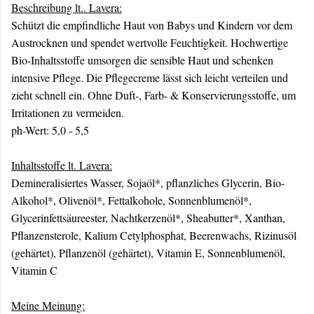
Beschreibung lt.. Lavera:
Schützt die empfindliche Haut von Babys und Kindern vor dem
Austrocknen und spendet wertvolle Feuchtigkeit. Hochwertige
Bio-Inhaltsstoffe umsorgen die sensible Haut und schenken
intensive Pflege. Die Pflegecreme lässt sich leicht verteilen und
zieht schnell ein. Ohne Duft-, Farb- & Konservierungsstoffe, um
Irritationen zu vermeiden.
ph-Wert: 5,0 - 5,5
Inhaltsstoffe lt. Lavera:
Demineralisiertes Wasser, Sojaöl*, pflanzliches Glycerin, Bio-
Alkohol*, Olivenöl*, Fettalkohole, Sonnenblumenöl*,
Glycerinfettsäureester, Nachtkerzenöl*, Sheabutter*, Xanthan,
Pflanzensterole, Kalium Cetylphosphat, Beerenwachs, Rizinusöl
(gehärtet), Pflanzenöl (gehärtet), Vitamin E, Sonnenblumenöl,
Vitamin C
Meine Meinung: