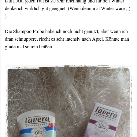
Duft. Auf jeden Fall ist sie sehr reichhaltig und für den Winter
denke ich wirklich gut geeignet. (Wenn denn mal Winter wäre ;-)
).
Die Shampoo Probe habe ich noch nicht genutzt, aber wenn ich
dran schnuppere, riecht es sehr intensiv nach Apfel. Könnte man
grade mal so rein beißen.