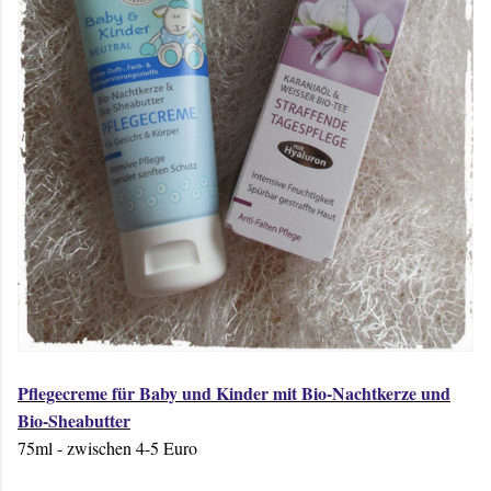
Pflegecreme für Baby und Kinder mit Bio-Nachtkerze und
Bio-Sheabutter
75ml - zwischen 4-5 Euro