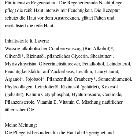
Für intensive Regeneration: Die Regenerierende Nachtpflege
pflegt die reife Haut intensiv mit Feuchtigkeit. Die Rezeptur
schützt die Haut vor dem Austrocknen, glättet Falten und
revitalisiert die reife Haut.
Inhaltsstoffe lt. Lavera:
Wässrig-alkoholischer Cranberryauszug (Bio-Alkohol)*,
Olivenöl*, Rizinusöl, pflanzliches Glycerin, Sheabutter*,
Myristylmyristat, Glycerinfettsäureester, Fettalkohol, Leindotteröl,
Feuchtigkeitsfaktor auf Zuckerbasis, Lecithin, Lauryllaurat,
Arganöl*, Jojobaöl*, Pflanzenfluid Cranberry*, Sonnenblumenöl,
Phytocollagen, Leindotteröl, Rizinusöl (gehärtet), Kokosöl
(gehärtet), Kalium Cetylphosphat, Hyaluronsäure, Ceramide,
Pflanzensterole, Vitamin E, Vitamin C, Mischung natürlicher
ätherischer Öle
Meine Meinung:
Die Pflege ist besonders für die Haut ab 45 geeignet und