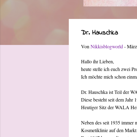
Dr. Hauschka
Von
Nikkisblogworld
-
März
Hallo ihr Lieben,
heute stelle ich euch zwei 
Ich möchte mich schon einma
Dr. Hauschka ist Teil der 
Diese besteht seit dem Jahr 
Heutiger Sitz der WALA Hei
Neben des seit 1935 immer m
Kosmetiklinie auf den Markt