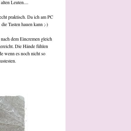
lten Leuten....
echt praktisch. Da ich am PC
n die Tasten hauen kann ;-)
ch nach dem Eincremen gleich
gereicht. Die Hände fühlen
de wenn es noch nicht so
ustesten.