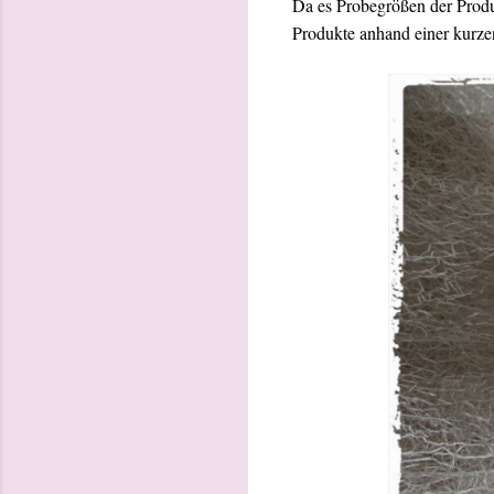
Da es Probegrößen der Produk
Produkte anhand einer kurzen