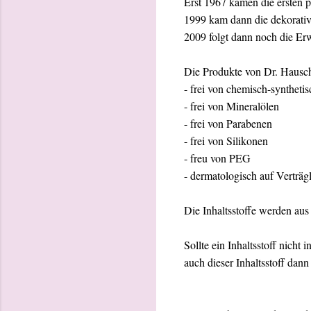
Erst 1967 kamen die ersten 
1999 kam dann die dekorativ
2009 folgt dann noch die Erw
Die Produkte von Dr. Hausch
- frei von chemisch-syntheti
- frei von Mineralölen
- frei von Parabenen
- frei von Silikonen
- freu von PEG
- dermatologisch auf Verträgl
Die Inhaltsstoffe werden aus
Sollte ein Inhaltsstoff nich
auch dieser Inhaltsstoff dann