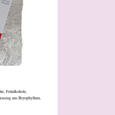
e, Fettalkohole,
 Auszug aus Bryophyllum,