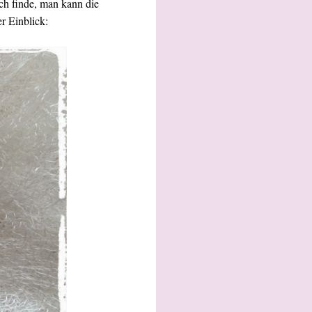
ch finde, man kann die
r Einblick: