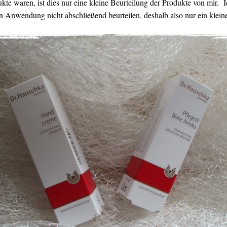
te waren, ist dies nur eine kleine Beurteilung der Produkte von mir. I
 Anwendung nicht abschließend beurteilen, deshalb also nur ein kleine