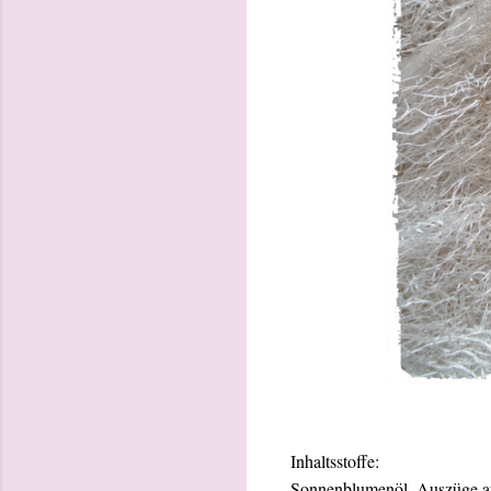
Inhaltsstoffe:
Sonnenblumenöl, Auszüge aus 