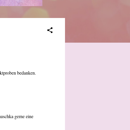
uktproben bedanken.
auschka gerne eine