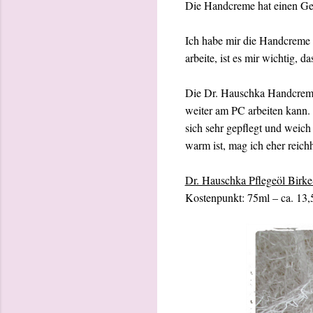
Die Handcreme hat einen Geru
Ich habe mir die Handcreme 
arbeite, ist es mir wichtig, 
Die Dr. Hauschka Handcreme z
weiter am PC arbeiten kann. 
sich sehr gepflegt und weich
warm ist, mag ich eher reich
Dr. Hauschka Pflegeöl Birke
Kostenpunkt: 75ml – ca. 13,