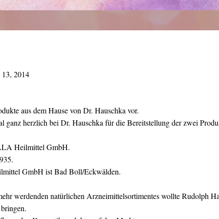
 13, 2014
Produkte aus dem Hause von Dr. Hauschka vor.
l ganz herzlich bei Dr. Hauschka für die Bereitstellung der zwei Prod
WALA Heilmittel GmbH.
1935.
lmittel GmbH ist Bad Boll/Eckwälden.
ehr werdenden natürlichen Arzneimittelsortimentes wollte Rudolph H
 bringen.