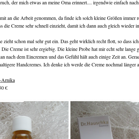
ch, der mich etwas an meine Oma erinnert.... irgendwie einfach nach a
mit an die Arbeit genommen, da finde ich solch kleine Größen immer r
dass die Creme sehr schnell einzieht, damit ich dann auch gleich wieder i
ieht schon mal sehr gut ein. Das geht wirklich recht flott, so dass i
Die Creme ist sehr ergiebig. Die kleine Probe hat mir echt sehr lange 
 an nach dem Eincremen und das Gefühl hält auch einige Zeit an. Gera
haltigere Handcremes. Ich denke ich werde die Creme nochmal länger a
-Arnika
50 €