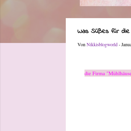
Was Süßes für die
Von
Nikkisblogworld
-
Janu
die Firma "Mühlhäuse