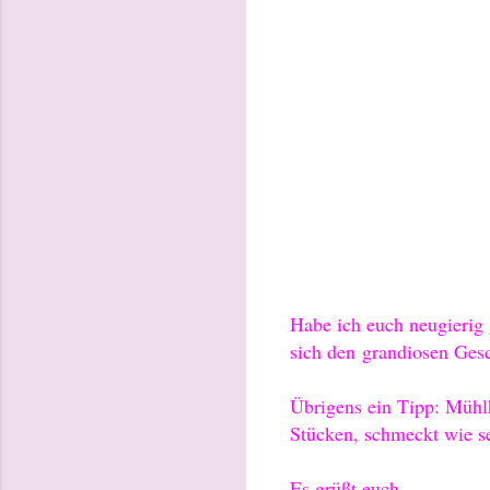
Habe ich euch neugierig 
sich den
grandiosen Ges
Übrigens ein Tipp: Müh
Stücken, schmeckt wie s
Es grüßt euch