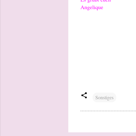
Angelique
Sonstiges