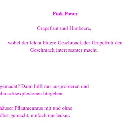
Pink Power
Grapefruit und Himbeere,
wobei der leicht bittere Geschmack der Grapefruit den
Geschmack interessanter macht.
gemacht? Dann hilft nur ausprobieren und
chmacksexplosionen hingeben.
lhäuser Pflaumenmus mit und ohne
elbst
gemacht, einfach nur lecker.