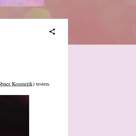
ner Kosmetik)
testen.