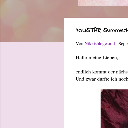
YOUSTAR Summerbr
Von
Nikkisblogworld
-
Sept
Hallo meine Lieben,
endlich kommt der nächst
Und zwar durfte ich noc