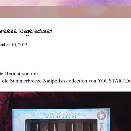
eeze Nagellackset
ember 10, 2013
e Bericht von mir.
h die Summerbreeze Nailpolish collection von
YOUSTAR (Dob