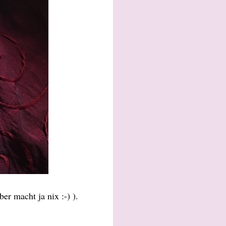
r macht ja nix :-) ).