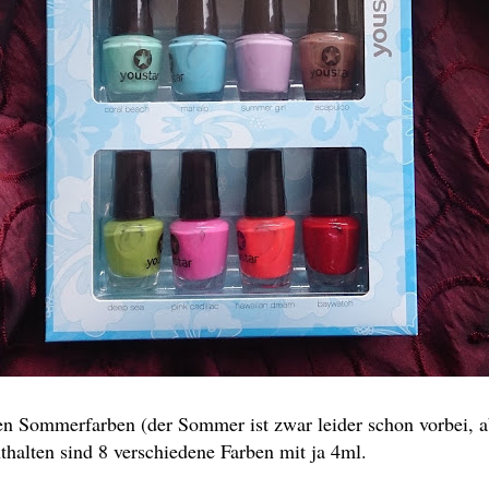
en Sommerfarben (der Sommer ist zwar leider schon vorbei, abe
thalten sind 8 verschiedene Farben mit ja 4ml.