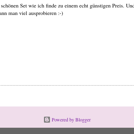
 schönen Set wie ich finde zu einem echt günstigen Preis. Und
ann man viel ausprobieren :-)
Powered by Blogger
Designbilder von
merrymoonmary